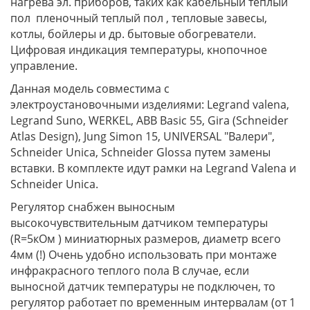
нагрева эл. приборов, таких как кабельный теплый
пол пленочный теплый пол , тепловые завесы,
котлы, бойлеры и др. бытовые обогреватели.
Цифровая индикация температуры, кнопочное
управление.
Данная модель совместима с
электроустановочными изделиями: Legrand valena,
Legrand Suno, WERKEL, ABB Basic 55, Gira (Schneider
Atlas Design), Jung Simon 15, UNIVERSAL "Валери",
Schneider Unica, Schneider Glossa путем замены
вставки. В комплекте идут рамки на Legrand Valena и
Schneider Unica.
Регулятор снабжен выносным
высокочувствительным датчиком температуры
(R=5кОм ) миниатюрных размеров, диаметр всего
4мм (!) Очень удобно использовать при монтаже
инфракрасного теплого пола В случае, если
выносной датчик температуры не подключен, то
регулятор работает по временным интервалам (от 1