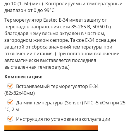
до 10 (1- 60) мин). Контролируемый температурный
диапазон от 0 до 99°C
Терморегулятор Eastec E-34 имеет защиту от
перепадов напряжения сети 85-265 В, 50/60 Гц
благодаря чему весьма актуален в частном,
загородном жилом секторе. Также Е-34 оснащен
защитой от сброса значений температуры при
отключении питания. (При повторном включении
автоматически выставляется последняя
выставленная температура.)
Комплектация:
Встраиваемый терморегулятор Е-34
(82х82х40мм)
Датчик температуры (Sensor) NTC -5 кОм при 25
°С, 2 м
Инструкция по установке и эксплуатации