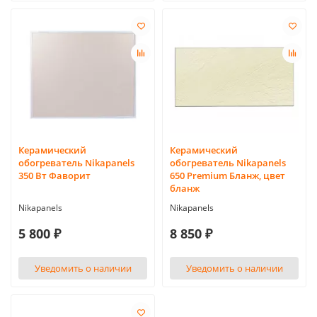
Керамический
Керамический
обогреватель Nikapanels
обогреватель Nikapanels
350 Вт Фаворит
650 Premium Бланж, цвет
бланж
Nikapanels
Nikapanels
5 800 ₽
8 850 ₽
Уведомить о наличии
Уведомить о наличии