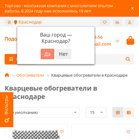
Торгово - монтажная компания с многолетним опытом
работы. В 2024 году нам исполнилось 19 лет!
Краснодар
Ваш город —
+7 (800) 777-89-56
Краснодар
?
burannsk@gmail.com
Каталог
Обогреватели
Кварцевые обогреватели в Краснодаре
Кварцевые обогреватели в
Краснодаре