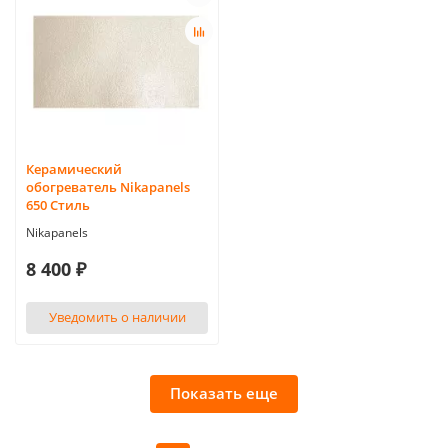
Керамический
обогреватель Nikapanels
650 Стиль
Nikapanels
8 400 ₽
Уведомить о наличии
Показать еще