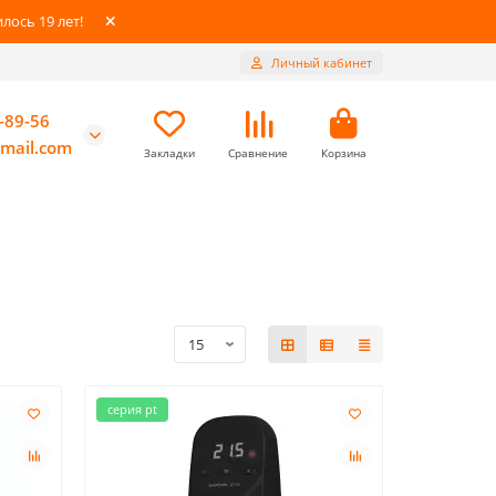
ось 19 лет!
Личный кабинет
-89-56
mail.com
Закладки
Сравнение
Корзина
серия pt