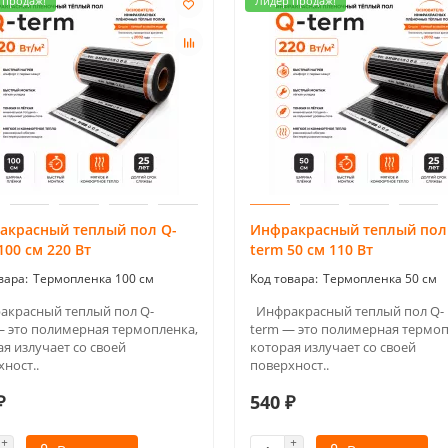
 продаж!
Лидер продаж!
акрасный теплый пол Q-
Инфракрасный теплый пол
100 см 220 Вт
term 50 см 110 Вт
Термопленка 100 см
Термопленка 50 см
красный теплый пол Q-
Инфракрасный теплый пол Q-
— это полимерная термопленка,
term — это полимерная термоп
я излучает со своей
которая излучает со своей
ност..
поверхност..
₽
540 ₽