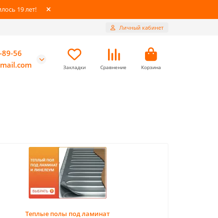
ось 19 лет!
Личный кабинет
-89-56
mail.com
Закладки
Сравнение
Корзина
Теплые полы под ламинат