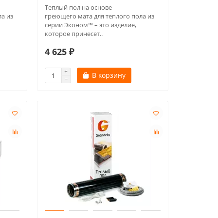
Теплый пол на основе
а из
греющего мата для теплого пола из
серии Эконом™ – это изделие,
которое принесет..
4 625 ₽
В корзину