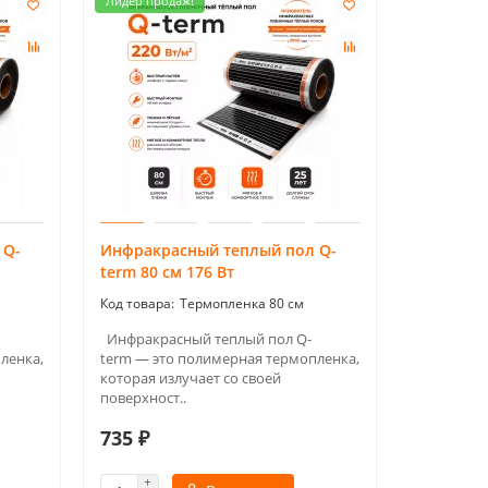
Лидер продаж!
 Q-
Инфракрасный теплый пол Q-
term 80 см 176 Вт
Термопленка 80 см
Инфракрасный теплый пол Q-
ленка,
term — это полимерная термопленка,
которая излучает со своей
поверхност..
735 ₽