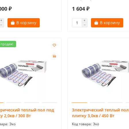
000 ₽
1 604 ₽
В корзину
В корзину
 продаж!
трический теплый пол под
Электрический теплый пол
у 2,0кв / 300 Вт
плитку 3,0кв / 450 Вт
Эко
Эко