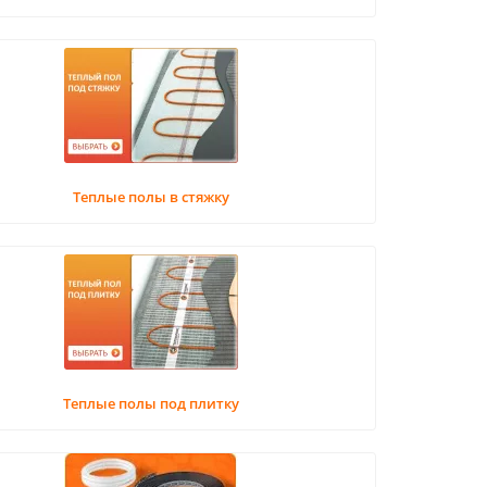
Теплые полы в стяжку
Теплые полы под плитку