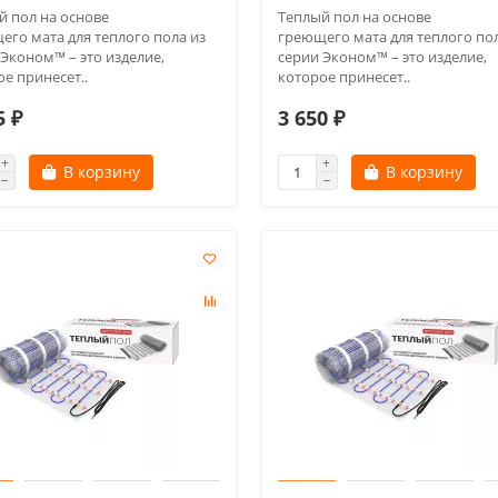
й пол на основе
Теплый пол на основе
его мата для теплого пола из
греющего мата для теплого пол
 Эконом™ – это изделие,
серии Эконом™ – это изделие,
е принесет..
которое принесет..
5 ₽
3 650 ₽
В корзину
В корзину