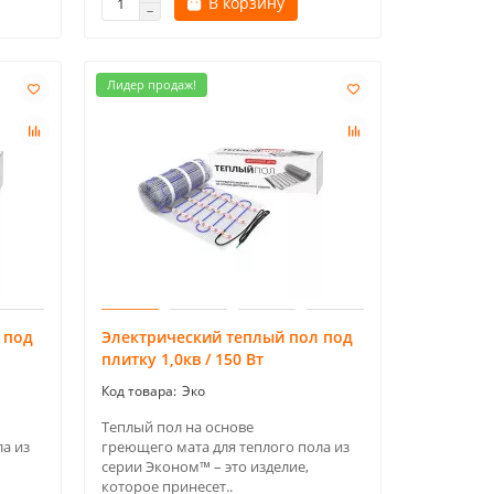
В корзину
Лидер продаж!
 под
Электрический теплый пол под
плитку 1,0кв / 150 Вт
Эко
Теплый пол на основе
а из
греющего мата для теплого пола из
серии Эконом™ – это изделие,
которое принесет..