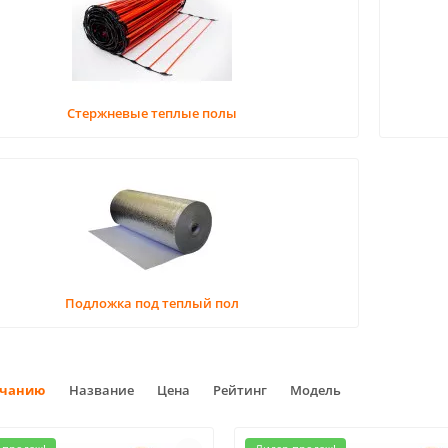
Стержневые теплые полы
Подложка под теплый пол
лчанию
Название
Цена
Рейтинг
Модель