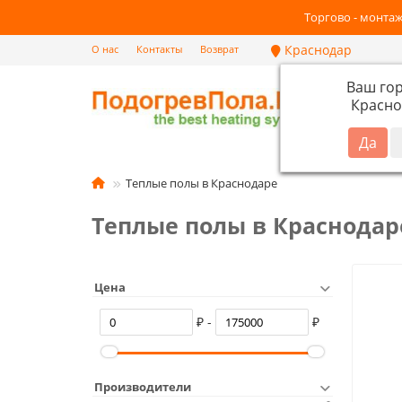
Торгово - монтаж
Краснодар
О нас
Контакты
Возврат
Ваш го
Красно
Кат
Теплые полы в Краснодаре
Теплые полы в Краснодар
Цена
₽ -
₽
Производители