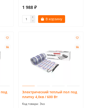
1 988 ₽
В корзину
 под
Электрический теплый пол под
плитку 4,0кв / 600 Вт
Эко