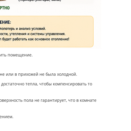
пить помещение.
не или в прихожей не была холодной.
 достаточно тепла, чтобы компенсировать то
верхность пола не гарантирует, что в комнате
ением.