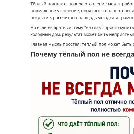
Тёплый пол как основное отопление может работ
нормальное утепление, понятные теплопотери, 
покрытие, рассчитана площадь укладки и грамот
Но если выбрать систему “на глаз”, просто купит
холодный дом, результат может быть неприятным
Главная мысль простая: тёплый пол может быть 
Почему тёплый пол не всегд