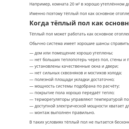
Например, комната 20 м² в хорошо утеплённом д
Именно поэтому тёплый пол как основное отопл
Когда тёплый пол как основ
Тёплый пол может работать как основное отопле
Обычно система имеет хорошие шансы справитьс
— дом или помещение хорошо утеплены;
— нет больших теплопотерь через пол, стены и п
— установлены качественные окна и двери;
— нет сильных сквозняков и мостиков холода;
— полезной площади укладки достаточно;
— мощность системы подобрана по расчёту;
— покрытие пола хорошо передаёт тепло;
— терморегуляторы управляют температурой по
— доступной электрической мощности хватает д
— монтаж выполнен правильно.
В таких условиях тёплый пол не пытается беско