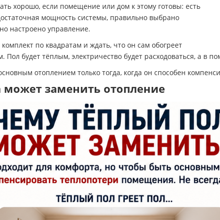
ать хорошо, если помещение или дом к этому готовы: есть
достаточная мощность системы, правильно выбрано
но настроено управление.
ь комплект по квадратам и ждать, что он сам обогреет
. Пол будет тёплым, электричество будет расходоваться, а в п
основным отоплением только тогда, когда он способен компен
а может заменить отопление