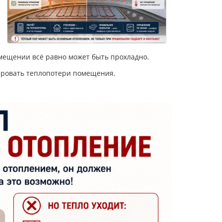
омещении всё равно может быть прохладно.
сировать теплопотери помещения.