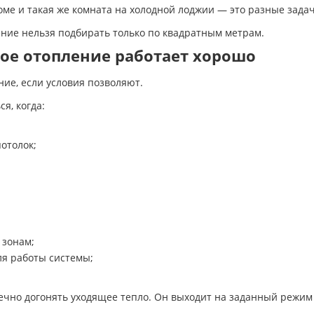
оме и такая же комната на холодной лоджии — это разные зада
ение нельзя подбирать только по квадратным метрам.
ное отопление работает хорошо
ние, если условия позволяют.
я, когда:
отолок;
 зонам;
ля работы системы;
нечно догонять уходящее тепло. Он выходит на заданный режи