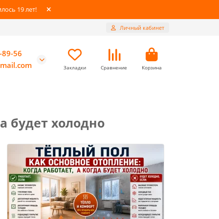
ось 19 лет!
Личный кабинет
-89-56
mail.com
Закладки
Сравнение
Корзина
да будет холодно