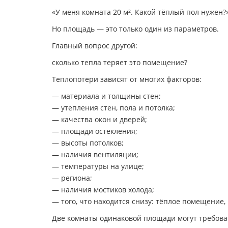
«У меня комната 20 м². Какой тёплый пол нужен?
Но площадь — это только один из параметров.
Главный вопрос другой:
сколько тепла теряет это помещение?
Теплопотери зависят от многих факторов:
— материала и толщины стен;
— утепления стен, пола и потолка;
— качества окон и дверей;
— площади остекления;
— высоты потолков;
— наличия вентиляции;
— температуры на улице;
— региона;
— наличия мостиков холода;
— того, что находится снизу: тёплое помещение, 
Две комнаты одинаковой площади могут требов