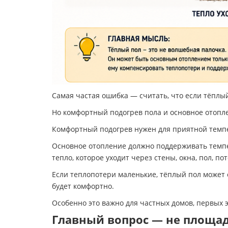
Самая частая ошибка — считать, что если тёплы
Но комфортный подогрев пола и основное отопл
Комфортный подогрев нужен для приятной темпер
Основное отопление должно поддерживать темпер
тепло, которое уходит через стены, окна, пол, по
Если теплопотери маленькие, тёплый пол может 
будет комфортно.
Особенно это важно для частных домов, первых
Главный вопрос — не площад