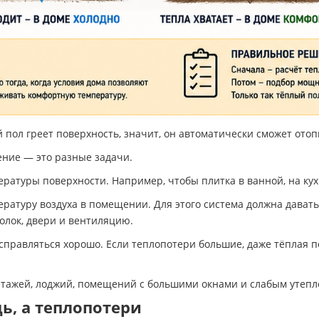
й пол греет поверхность, значит, он автоматически сможет ото
ение — это разные задачи.
атуры поверхности. Например, чтобы плитка в ванной, на кух
атуру воздуха в помещении. Для этого система должна давать
толок, двери и вентиляцию.
справляться хорошо. Если теплопотери большие, даже тёплая по
 этажей, лоджий, помещений с большими окнами и слабым утепл
ь, а теплопотери