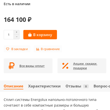
Есть в наличии
164 100 ₽
В корзину
В закладки
В сравнение
Акции, скидки,
Все виды оплат
подарки
Описание
Характеристики
Отзывы
Вопрос-
0
Сплит-системы Energolux напольно-потолочного типа
сочетают в себе компактные размеры и большую