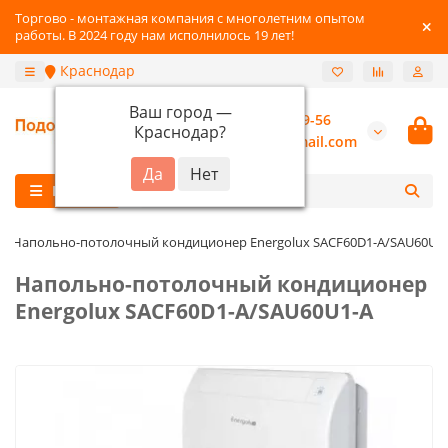
Торгово - монтажная компания с многолетним опытом
работы. В 2024 году нам исполнилось 19 лет!
Краснодар
Ваш город —
+7 (800) 777-89-56
Краснодар
?
burannsk@gmail.com
Каталог
Напольно-потолочный кондиционер Energolux SACF60D1-A/SAU60U1
Напольно-потолочный кондиционер
Energolux SACF60D1-A/SAU60U1-A