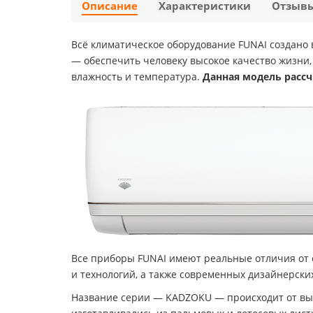
Описание
Характеристики
Отзыв
Всё климатическое оборудование FUNAI создано в
— обеспечить человеку высокое качество жизни,
влажность и температура.
Данная модель расс
Все приборы FUNAI имеют реальные отличия от
и технологий, а также современных дизайнерски
Название серии — KADZOKU — происходит от выс