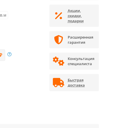
Акции,
кв.м
скидки,
подарки
Расширенная
гарантия
₽
Консультация
специалиста
Быстрая
доставка