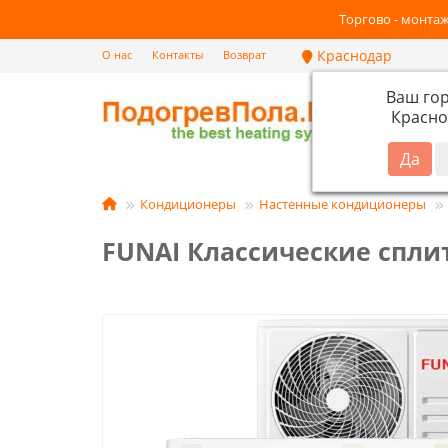
Торгово - монтаж
Краснодар
О нас
Контакты
Возврат
Ваш го
Красно
Кат
Кондиционеры
Настенные кондиционеры
FUNAI Классические спли