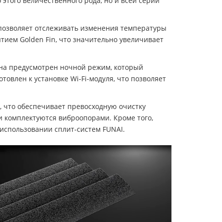
 этого величественного рода, но и всей серии
 позволяет отслеживать изменения температуры
ем Golden Fin, что значительно увеличивает
 сна предусмотрен ночной режим, который
влен к установке Wi-Fi-модуля, что позволяет
 что обеспечивает превосходную очистку
 комплектуются виброопорами. Кроме того,
использовании сплит-систем FUNAI.