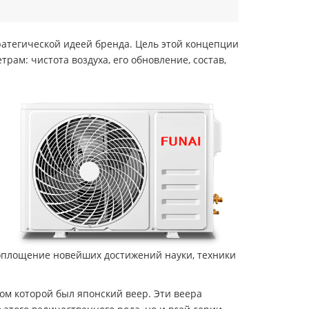
тратегической идеей бренда. Цель этой концепции
ам: чистота воздуха, его обновление, состав,
оплощение новейших достижений науки, техники
м которой был японский веер. Эти веера