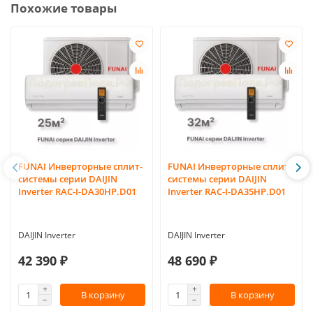
Похожие товары
FUNAI Инверторные сплит-
FUNAI Инверторные сплит-
системы серии DAIJIN
системы серии DAIJIN
Inverter RAC-I-DA30HP.D01
Inverter RAC-I-DA35HP.D01
DAIJIN Inverter
DAIJIN Inverter
42 390 ₽
48 690 ₽
В корзину
В корзину