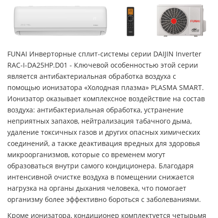
FUNAI Инверторные сплит-системы серии DAIJIN Inverter
RAC-I-DA25HP.D01 - Ключевой особенностью этой серии
является антибактериальная обработка воздуха с
помощью ионизатора «Холодная плазма» PLASMA SMART.
Ионизатор оказывает комплексное воздействие на состав
воздуха: антибактериальная обработка, устранение
неприятных запахов, нейтрализация табачного дыма,
удаление токсичных газов и других опасных химических
соединений, а также деактивация вредных для здоровья
микроорганизмов, которые со временем могут
образоваться внутри самого кондиционера. Благодаря
интенсивной очистке воздуха в помещении снижается
нагрузка на органы дыхания человека, что помогает
организму более эффективно бороться с заболеваниями.
Кроме ионизатора, кондиционер комплектуется четырьмя