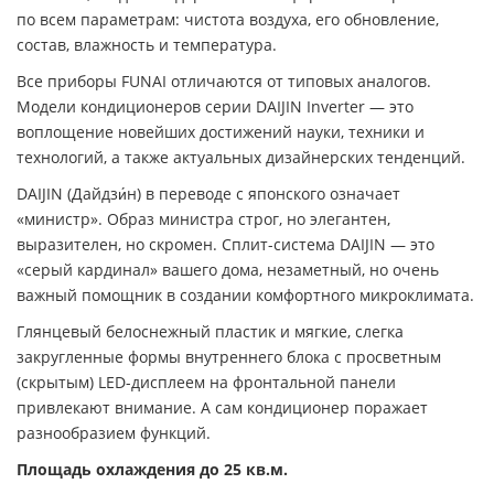
по всем параметрам: чистота воздуха, его обновление,
состав, влажность и температура.
Все приборы FUNAI отличаются от типовых аналогов.
Модели кондиционеров серии DAIJIN Inverter — это
воплощение новейших достижений науки, техники и
технологий, а также актуальных дизайнерских тенденций.
DAIJIN (Дайдзи́н) в переводе с японского означает
«министр». Образ министра строг, но элегантен,
выразителен, но скромен. Сплит-система DAIJIN — это
«серый кардинал» вашего дома, незаметный, но очень
важный помощник в создании комфортного микроклимата.
Глянцевый белоснежный пластик и мягкие, слегка
закругленные формы внутреннего блока с просветным
(скрытым) LED-дисплеем на фронтальной панели
привлекают внимание. А сам кондиционер поражает
разнообразием функций.
Площадь охлаждения до 25 кв.м.