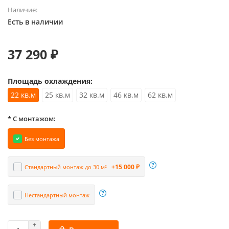
Наличие:
Есть в наличии
37 290 ₽
Площадь охлаждения:
22 кв.м
25 кв.м
32 кв.м
46 кв.м
62 кв.м
* С монтажом:
Без монтажа
+15 000 ₽
Стандартный монтаж до 30 м²
Нестандартный монтаж